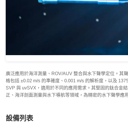
廣泛應用於海洋測量、ROV/AUV 整合與水下聲學定位。
其聲
格包括 ±0.02 m/s 的準確度、0.001 m/s 的解析度，以及
SVP 與 uvSVX，適用於不同的應用需求。
其堅固的鈦合金結
正、海洋剖面測量與水下導航等領域，為精密的水下聲學應
設備列表