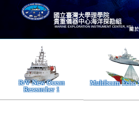
國立臺灣大學理學院
貴重儀器中心海洋探勘組
MARINE EXPLORATION INSTRUMENT CENTER, NTU
關
R/V New Ocean
Multibeam Echo 
Researcher 1