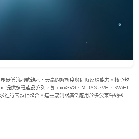
，提供業界最低的訊號雜訊、最高的解析度與即時反應能力。
核心規
port 提供多種產品系列，如 miniSVS、MIDAS SVP、SWiFT
求進行客製化整合。
這些感測器廣泛應用於多波束聲納校