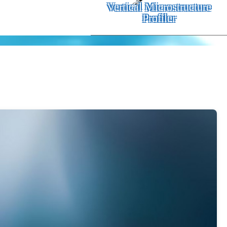
Vertical Microstructure
Profiler