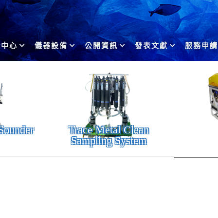
於中心
儀器設備
公開資訊
發表文獻
服務申請
Sounder
Trace Metal Clean
Sampling System