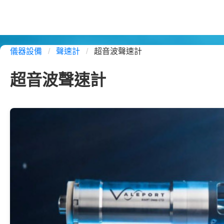
儀器設備
/
聲速計
/
超音波聲速計
超音波聲速計