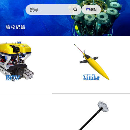
中
/
EN
檢校紀錄
Glider
ROV