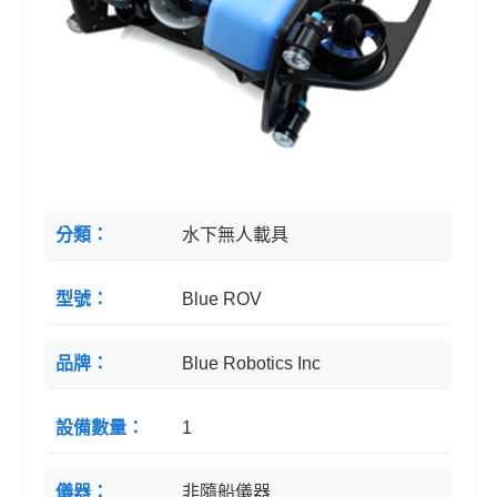
分類：
水下無人載具
型號：
Blue ROV
品牌：
Blue Robotics Inc
設備數量：
1
儀器：
非隨船儀器