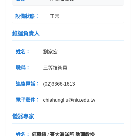
設備狀態：
正常
維運負責人
姓名：
劉家宏
職稱：
三等技術員
連絡電話：
(02)3366-1613
電子郵件：
chiahungliu@ntu.edu.tw
儀器專家
姓名：
何珮綺 / 臺大海洋所 助理教授