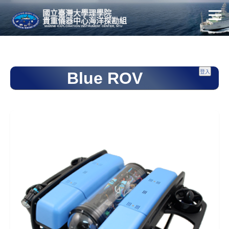
國立臺灣大學理學院
貴重儀器中心海洋探勘組
MARINE EXPLORATION INSTRUMENT CENTER, NTU
Blue ROV
登入